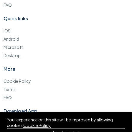
FAQ
Quick links
iOS
Android
Microsoft
Desktop
More
Cookie Policy
Terms
FAQ
Download App
Your experience on this site will be improved by allowing
cookies
Cookie Policy