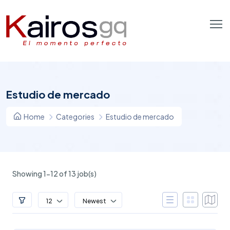
Estudio de mercado
Home
Categories
Estudio de mercado
Showing 1-12 of 13 job(s)
12
Newest