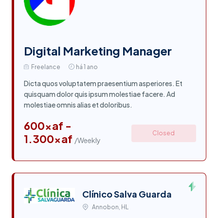
Digital Marketing Manager
Freelance
há 1 ano
Dicta quos voluptatem praesentium asperiores. Et
quisquam dolor quis ipsum molestiae facere. Ad
molestiae omnis alias et doloribus.
600xaf -
Closed
1.300xaf
/Weekly
Clínico Salva Guarda
Annobon, HL