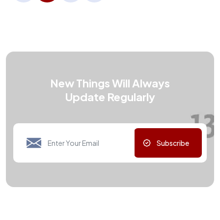
New Things Will Always
Update Regularly
Subscribe