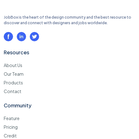
JobBox is the heart of the design community and the best resource to
discover and connect with designers and jobs worldwide.
Resources
About Us
Our Team
Products
Contact
Community
Feature
Pricing
Credit